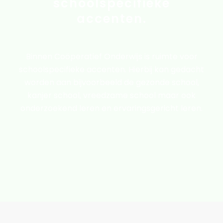
schoolspecifieke
accenten.
Binnen Coöperatief Onderwijs is ruimte voor
schoolspecifieke accenten. Hierbij kan gedacht
worden aan bijvoorbeeld de gezonde school,
kanjer school, vreedzame school maar ook
onderzoekend leren en ervaringsgericht leren.