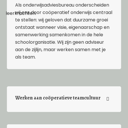
Als onderwijsadviesbureau onderscheiden
wij ons door coöperatief onderwijs centraal
te stellen: wij geloven dat duurzame groei
ontstaat wanneer visie, eigenaarschap en
samenwerking samenkomen in de hele
schoolorganisatie. Wij zijn geen adviseur
aan de zijlijn, maar werken samen met je
als team.
Werken aan coöperatieve teamcultuur